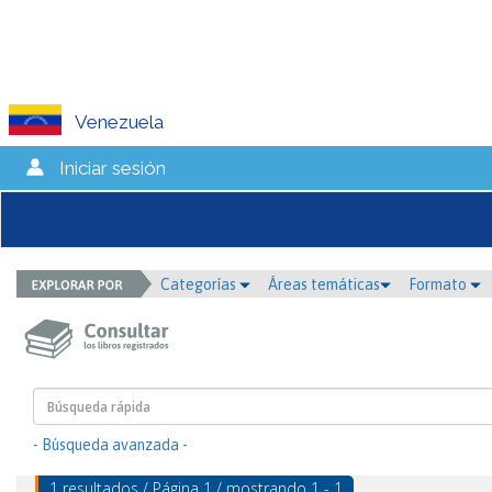
Venezuela
Iniciar sesión
Categorías
Áreas temáticas
Formato
- Búsqueda avanzada -
1 resultados / Página 1 / mostrando 1 - 1