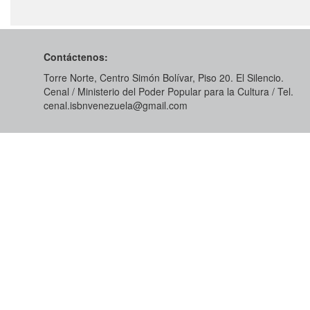
Contáctenos:
Torre Norte, Centro Simón Bolívar, Piso 20. El Silencio.
Cenal / Ministerio del Poder Popular para la Cultura / Tel.
cenal.isbnvenezuela@gmail.com