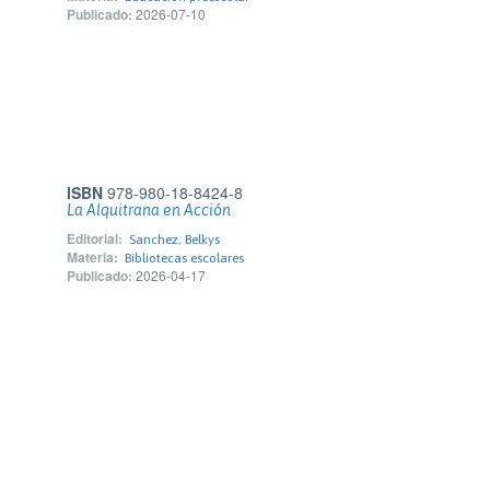
Publicado:
2026-07-10
ISBN
978-980-18-8424-8
La Alquitrana en Acción
Editorial:
Sanchez, Belkys
Materia:
Bibliotecas escolares
Publicado:
2026-04-17