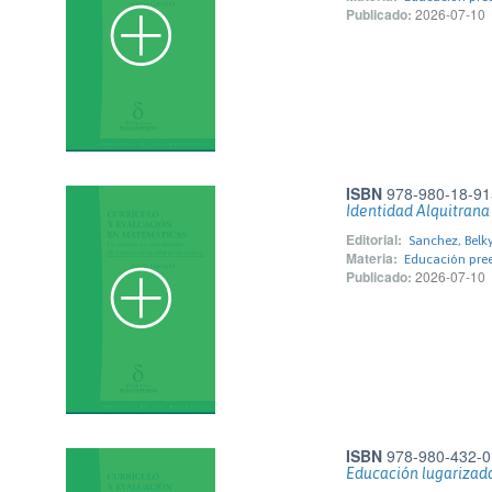
Publicado:
2026-07-10
ISBN
978-980-18-91
Identidad Alquitrana
Editorial:
Sanchez, Belk
Materia:
Educación pree
Publicado:
2026-07-10
ISBN
978-980-432-0
Educación lugarizad