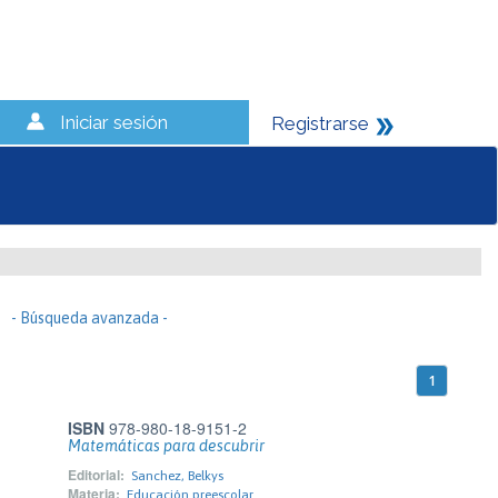
Iniciar sesión
Registrarse
- Búsqueda avanzada -
1
ISBN
978-980-18-9151-2
Matemáticas para descubrir
Editorial:
Sanchez, Belkys
Materia:
Educación preescolar