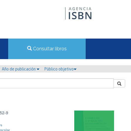
Consultar libros
Año de publicación
Público objetivo
52-9
ys
scolar