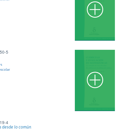
50-5
ys
scolar
19-4
a desde lo común