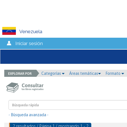
Venezuela
Iniciar sesión
Categorías
Áreas temáticas
Formato
- Búsqueda avanzada -
2 resultados / Página 1 / mostrando 1 - 2