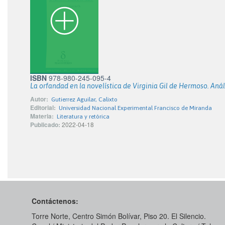
ISBN
978-980-245-095-4
La orfandad en la novelística de Virginia Gil de Hermoso. Análi
Autor:
Gutierrez Aguilar, Calixto
Editorial:
Universidad Nacional Experimental Francisco de Miranda
Materia:
Literatura y retórica
Publicado:
2022-04-18
Contáctenos:
Torre Norte, Centro Simón Bolívar, Piso 20. El Silencio.