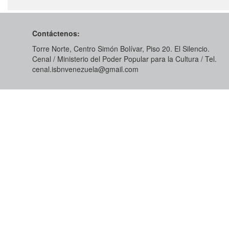
Contáctenos:
Torre Norte, Centro Simón Bolívar, Piso 20. El Silencio.
Cenal / Ministerio del Poder Popular para la Cultura / Tel.
cenal.isbnvenezuela@gmail.com