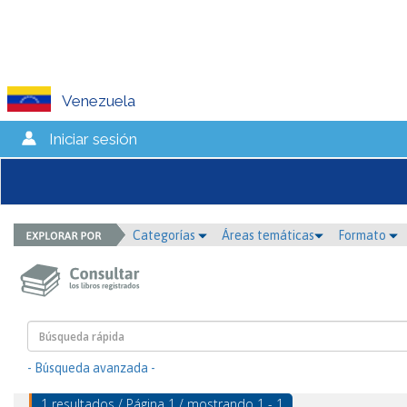
Venezuela
Iniciar sesión
Categorías
Áreas temáticas
Formato
- Búsqueda avanzada -
1 resultados / Página 1 / mostrando 1 - 1