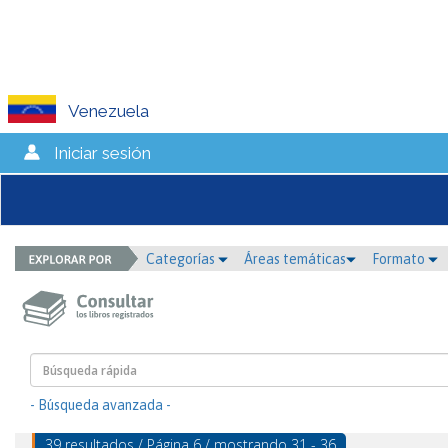
Venezuela
Iniciar sesión
Categorías
Áreas temáticas
Formato
- Búsqueda avanzada -
39 resultados / Página 6 / mostrando 31 - 36