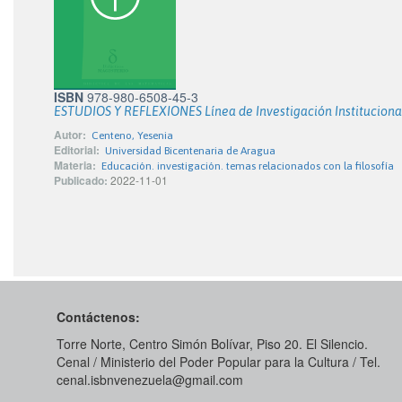
ISBN
978-980-6508-45-3
ESTUDIOS Y REFLEXIONES Línea de Investigación Institucional
Autor:
Centeno, Yesenia
Editorial:
Universidad Bicentenaria de Aragua
Materia:
Educación. investigación. temas relacionados con la filosofía
Publicado:
2022-11-01
Contáctenos:
Torre Norte, Centro Simón Bolívar, Piso 20. El Silencio.
Cenal / Ministerio del Poder Popular para la Cultura / Tel.
cenal.isbnvenezuela@gmail.com