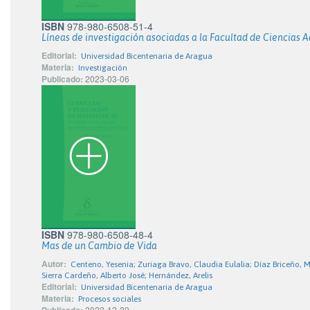
ISBN
978-980-6508-51-4
Líneas de investigación asociadas a la Facultad de Ciencias A
Editorial:
Universidad Bicentenaria de Aragua
Materia:
Investigación
Publicado:
2023-03-06
ISBN
978-980-6508-48-4
Mas de un Cambio de Vida
Autor:
Centeno, Yesenia; Zuriaga Bravo, Claudia Eulalia; Díaz Briceño, Ma
Sierra Cardeño, Alberto José; Hernández, Arelis
Editorial:
Universidad Bicentenaria de Aragua
Materia:
Procesos sociales
2022-12-29