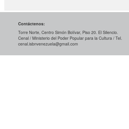
Contáctenos:
Torre Norte, Centro Simón Bolívar, Piso 20. El Silencio.
Cenal / Ministerio del Poder Popular para la Cultura / Tel.
cenal.isbnvenezuela@gmail.com