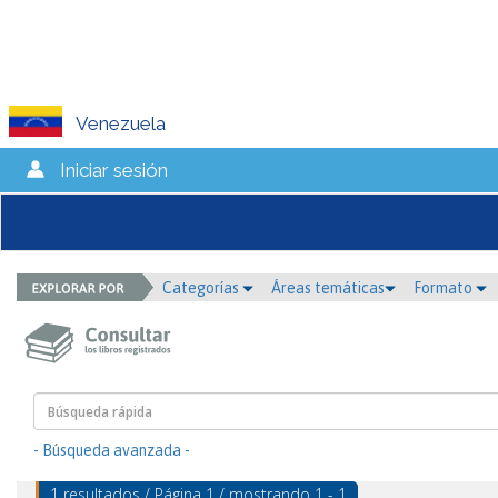
Venezuela
Iniciar sesión
Categorías
Áreas temáticas
Formato
- Búsqueda avanzada -
1 resultados / Página 1 / mostrando 1 - 1