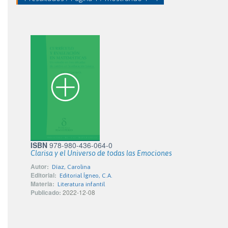
ISBN
978-980-436-064-0
Clarisa y el Universo de todas las Emociones
Autor:
Díaz, Carolina
Editorial:
Editorial Ígneo, C.A.
Materia:
Literatura infantil
Publicado:
2022-12-08