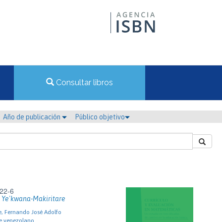
Consultar libros
Año de publicación
Público objetivo
22-6
 Ye'kwana-Makiritare
e, Fernando José Adolfo
te venezolano