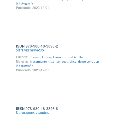
la fotografía
Publicado:
2023-12-01
ISBN
978-980-18-3898-2
Sistema nervioso
Editorial:
Eseverri Indave, Fernando José Adolfo
Materia:
Tratamiento histórico. geográfico. de personas en
la fotografía
Publicado:
2023-12-01
ISBN
978-980-18-3896-8
Duraciones visuales