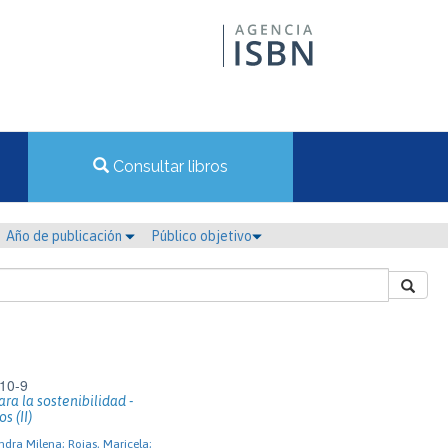
Consultar libros
Año de publicación
Público objetivo
10-9
ra la sostenibilidad -
s (II)
ndra Milena; Rojas, Maricela;