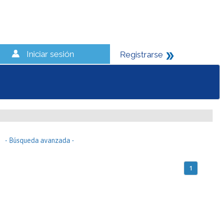
Iniciar sesión
Registrarse
- Búsqueda avanzada -
1