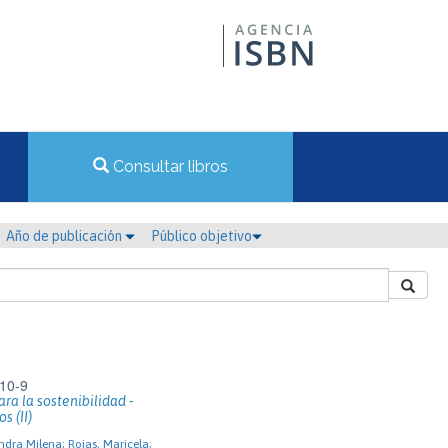
Consultar libros
Año de publicación
Público objetivo
10-9
ra la sostenibilidad -
s (II)
ndra Milena; Rojas, Maricela;