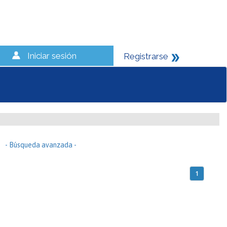
Iniciar sesión
Registrarse
- Búsqueda avanzada -
1