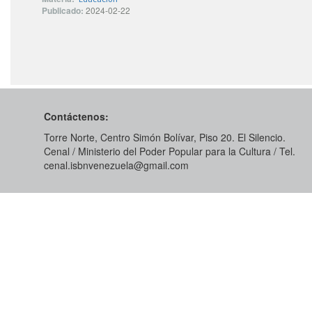
Publicado:
2024-02-22
Contáctenos:
Torre Norte, Centro Simón Bolívar, Piso 20. El Silencio.
Cenal / Ministerio del Poder Popular para la Cultura / Tel.
cenal.isbnvenezuela@gmail.com