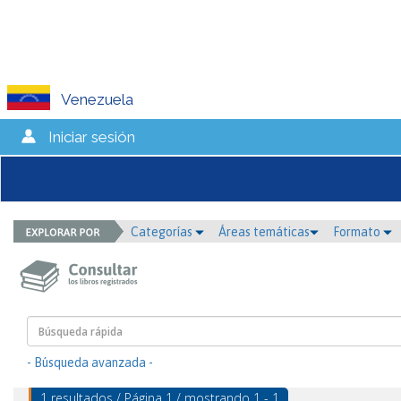
Venezuela
Iniciar sesión
Categorías
Áreas temáticas
Formato
- Búsqueda avanzada -
1 resultados / Página 1 / mostrando 1 - 1