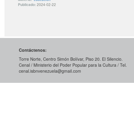
Publicado:
2024-02-22
Contáctenos:
Torre Norte, Centro Simón Bolívar, Piso 20. El Silencio.
Cenal / Ministerio del Poder Popular para la Cultura / Tel.
cenal.isbnvenezuela@gmail.com