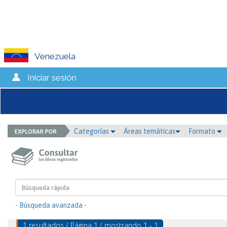
Venezuela
Iniciar sesión
Categorías
Áreas temáticas
Formato
- Búsqueda avanzada -
1 resultados / Página 1 / mostrando 1 - 1