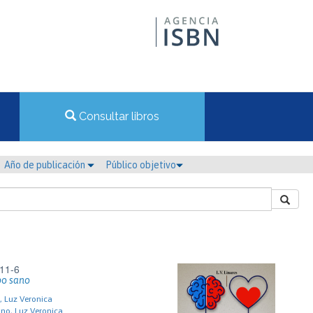
Consultar libros
Año de publicación
Público objetivo
11-6
po sano
o, Luz Veronica
ino, Luz Veronica