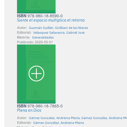
ISBN
978-980-18-8590-0
Siente el espacio multiplica el retorno
Autor:
Guzmán Guillén, Gridliani de las Nieves
Editorial:
Velasquez Salavarria, Gabriel José
Materia:
Generalidades
Publicado:
2026-05-01
ISBN
978-980-18-7865-0
Plena en Dios
Autor:
Gámez Gonzalez, Andreina María; Gámez Gonzalez, Andreina M
Editorial:
Gámez González, Andreina María