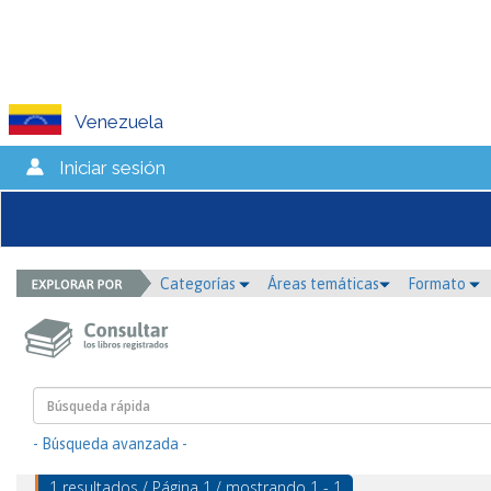
Venezuela
Iniciar sesión
Categorías
Áreas temáticas
Formato
- Búsqueda avanzada -
1 resultados / Página 1 / mostrando 1 - 1