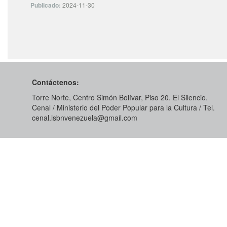
Publicado:
2024-11-30
Contáctenos:
Torre Norte, Centro Simón Bolívar, Piso 20. El Silencio.
Cenal / Ministerio del Poder Popular para la Cultura / Tel.
cenal.isbnvenezuela@gmail.com