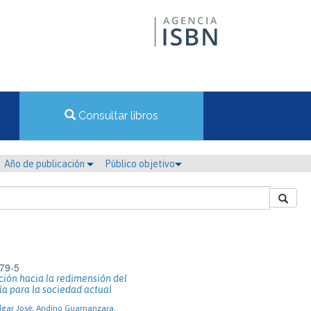
Consultar libros
Año de publicación
Público objetivo
79-5
ión hacia la redimensión del
a para la sociedad actual
Edgar José; Andino Guamanzara,