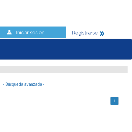
Iniciar sesión
Registrarse
- Búsqueda avanzada -
1