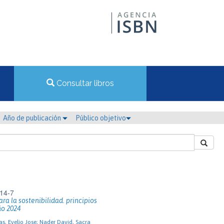
Consultar libros
Año de publicación
Público objetivo
14-7
ara la sostenibilidad. principios
ño 2024
, Evelio Jose; Nader David, Sacra