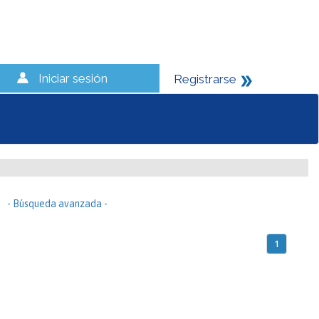
Iniciar sesión
Registrarse
- Búsqueda avanzada -
1