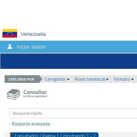
Venezuela
Iniciar sesión
Categorías
Áreas temáticas
Formato
- Búsqueda avanzada -
2 resultados / Página 1 / mostrando 1 - 2