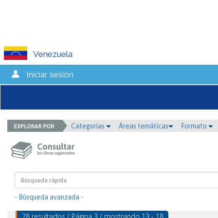
Venezuela
Iniciar sesión
Categorías
Áreas temáticas
Formato
- Búsqueda avanzada -
28 resultados / Página 3 / mostrando 13 - 18