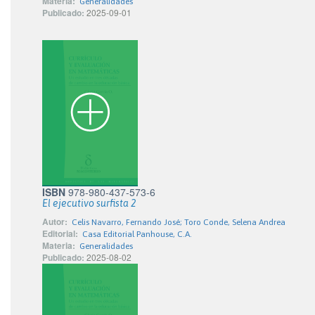
Materia:
Generalidades
Publicado:
2025-09-01
ISBN
978-980-437-573-6
El ejecutivo surfista 2
Autor:
Celis Navarro, Fernando José; Toro Conde, Selena Andrea
Editorial:
Casa Editorial Panhouse, C.A.
Materia:
Generalidades
Publicado:
2025-08-02