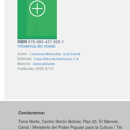
ISBN
978-980-437-565-1
Infodemia del miedo
Autor:
Contreras Bermudez, José Daniel
Editorial:
Casa Editorial Panhouse, C.A.
Materia:
Generalidades
Publicado:
2025-07-01
Contáctenos:
Torre Norte, Centro Simón Bolívar, Piso 20. El Silencio.
Cenal / Ministerio del Poder Popular para la Cultura / Tel.