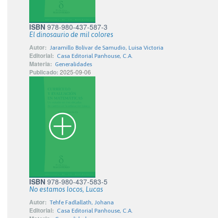
ISBN
978-980-437-587-3
El dinosaurio de mil colores
Autor:
Jaramillo Bolívar de Samudio, Luisa Victoria
Editorial:
Casa Editorial Panhouse, C.A.
Materia:
Generalidades
Publicado:
2025-09-06
ISBN
978-980-437-583-5
No estamos locos, Lucas
Autor:
Tehfe Fadlallath, Johana
Editorial:
Casa Editorial Panhouse, C.A.