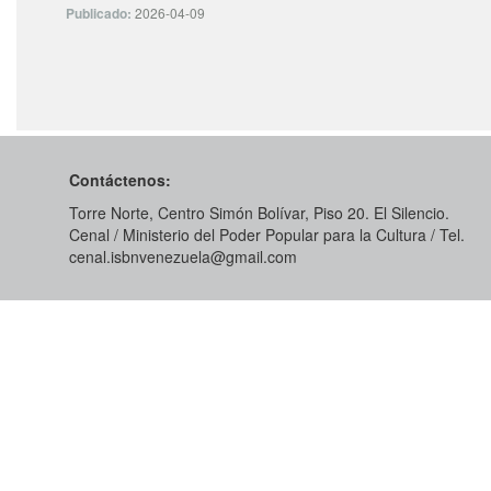
Publicado:
2026-04-09
Contáctenos:
Torre Norte, Centro Simón Bolívar, Piso 20. El Silencio.
Cenal / Ministerio del Poder Popular para la Cultura / Tel.
cenal.isbnvenezuela@gmail.com