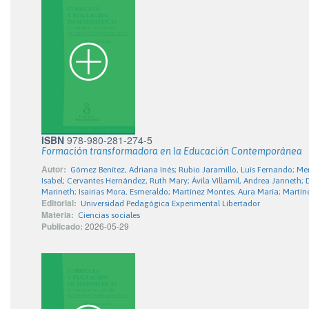
ISBN
978-980-281-274-5
Formación transformadora en la Educación Contemporánea
Autor:
Gómez Benítez, Adriana Inés; Rubio Jaramillo, Luís Fernando; M
Isabel; Cervantes Hernández, Ruth Mary; Ávila Villamil, Andrea Janneth;
Marineth; Isairias Mora, Esmeraldo; Martínez Montes, Aura María; Martín
Editorial:
Universidad Pedagógica Experimental Libertador
Materia:
Ciencias sociales
Publicado:
2026-05-29