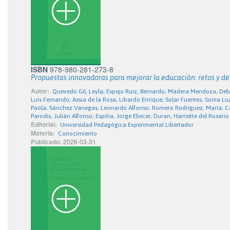
ISBN
978-980-281-273-8
Propuestas innovadoras para mejorar la educación: retos y de
Autor:
Quevedo Gil, Leyla; Espejo Ruiz, Bernardo; Madera Mendoza, Delv
Luís Fernando; Assia de la Rosa, Libardo Enrique; Solar Fuentes, Sonia Lu
Paola; Sánchez Vanegas, Leonardo Alfonso; Romero Rodríguez, María; C
Parodis, Julián Alfonso; Espitia, Jorge Eliecer; Duran, Harriette del Rosario
Editorial:
Universidad Pedagógica Experimental Libertador
Materia:
Conocimiento
Publicado:
2026-03-31