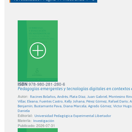
ISBN
978-980-281-280-6
Pedagogías emergentes y tecnologías digitales en contextos
Autor:
Racines Bolaños, Andrés; Plata Díaz, Juan Gabriel; Montesino Rinc
Villar, Eleana; Fuentes Castro, Kelly Johana; Pérez Gómez, Rafael Darío; 
Benjamín; Bustamante Pava, Diana Marcela; Agredo Gómez, Víctor Hugo; 
Daniela
Editorial:
Universidad Pedagógica Experimental Libertador
Materia:
Investigación
Publicado:
2026-07-31