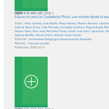
ISBN
978-980-281-272-1
Educación para la Ciudadanía Plural: una mirada desde la equ
Autor:
Pinto Gómez, José Adolfo; Meza Hereira, Marlon Antonio; Sánch
Gabriel; Nerio Doria, Yulis Marcela; González Quintero, Miguel Ángel; Mer
Herazo Viera, Elías José; Montaño Flórez, Guido José; Ruiz Capachero, Ricar
Salazar Bonilla, Hernán Darío; Arévalo Vivas, Duván
Editorial:
Universidad Pedagógica Experimental Libertador
Materia:
Ciencias sociales
Publicado:
2026-03-31