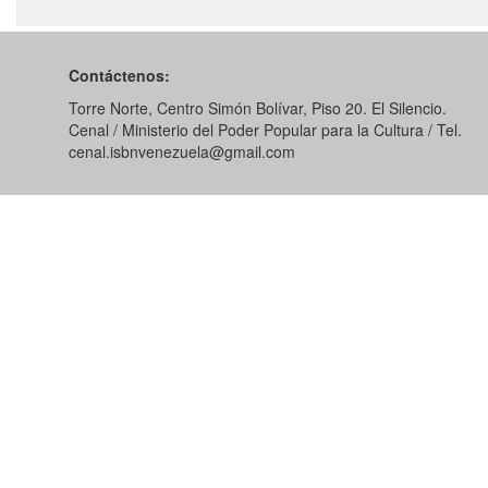
Contáctenos:
Torre Norte, Centro Simón Bolívar, Piso 20. El Silencio.
Cenal / Ministerio del Poder Popular para la Cultura / Tel.
cenal.isbnvenezuela@gmail.com