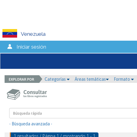
Venezuela
Iniciar sesión
Categorías
Áreas temáticas
Formato
- Búsqueda avanzada -
1 resultados / Página 1 / mostrando 1 - 1