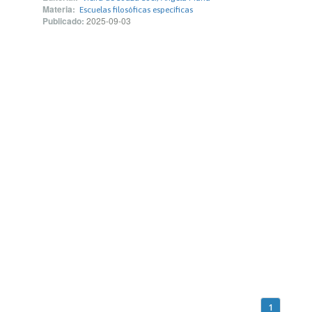
Materia:
Escuelas filosóficas específicas
Publicado:
2025-09-03
1