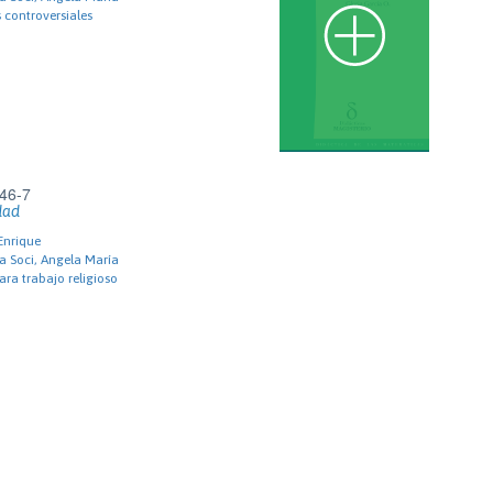
controversiales
46-7
dad
Enrique
a Soci, Angela María
ara trabajo religioso