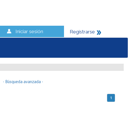
Iniciar sesión
Registrarse
- Búsqueda avanzada -
1