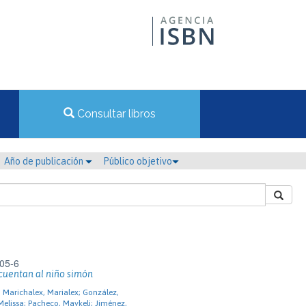
Consultar libros
Año de publicación
Público objetivo
05-6
cuentan al niño simón
; Marichalex, Marialex; González,
Melissa; Pacheco, Maykeli; Jiménez,