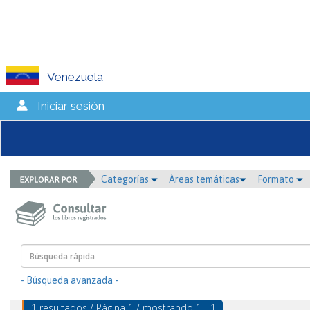
Venezuela
Iniciar sesión
Categorías
Áreas temáticas
Formato
- Búsqueda avanzada -
1 resultados / Página 1 / mostrando 1 - 1