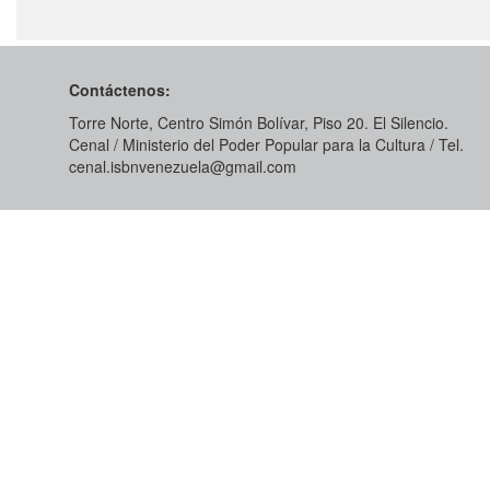
Contáctenos:
Torre Norte, Centro Simón Bolívar, Piso 20. El Silencio.
Cenal / Ministerio del Poder Popular para la Cultura / Tel.
cenal.isbnvenezuela@gmail.com