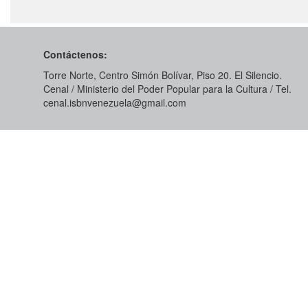
Contáctenos:
Torre Norte, Centro Simón Bolívar, Piso 20. El Silencio.
Cenal / Ministerio del Poder Popular para la Cultura / Tel.
cenal.isbnvenezuela@gmail.com