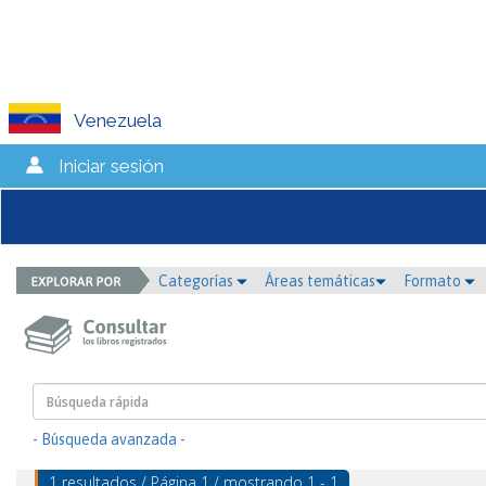
Venezuela
Iniciar sesión
Categorías
Áreas temáticas
Formato
- Búsqueda avanzada -
1 resultados / Página 1 / mostrando 1 - 1