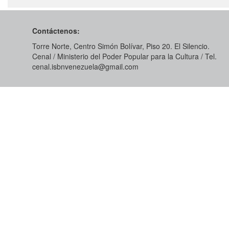
Contáctenos:
Torre Norte, Centro Simón Bolívar, Piso 20. El Silencio.
Cenal / Ministerio del Poder Popular para la Cultura / Tel.
cenal.isbnvenezuela@gmail.com