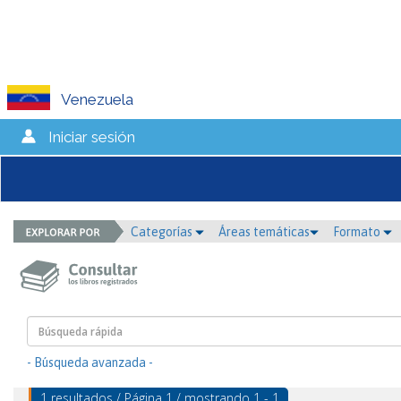
Venezuela
Iniciar sesión
Categorías
Áreas temáticas
Formato
- Búsqueda avanzada -
1 resultados / Página 1 / mostrando 1 - 1