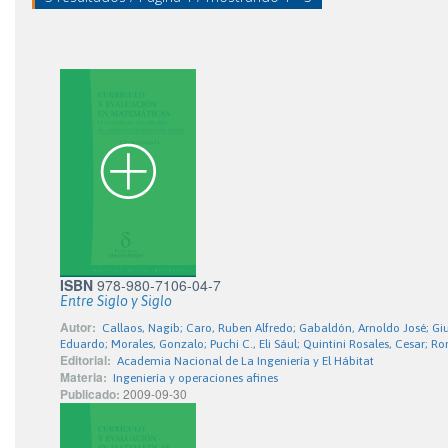
ISBN
978-980-7106-04-7
Entre Siglo y Siglo
Autor:
Callaos, Nagib; Caro, Ruben Alfredo; Gabaldón, Arnoldo José; Gius
Eduardo; Morales, Gonzalo; Puchi C., Eli Sául; Quintini Rosales, Cesar; R
Editorial:
Academia Nacional de La Ingeniería y El Hábitat
Materia:
Ingeniería y operaciones afines
Publicado:
2009-09-30