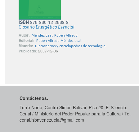
ISBN
978-980-12-2889-9
Glosario Energético Esencial
Autor:
Méndez Leal, Rubén Alfredo
Editorial:
Rubén Alfredo Méndez Leal
Materia:
Diccionarios y enciclopedias de tecnología
Publicado:
2007-12-06
Contáctenos:
Torre Norte, Centro Simón Bolívar, Piso 20. El Silencio.
Cenal / Ministerio del Poder Popular para la Cultura / Tel.
cenal.isbnvenezuela@gmail.com