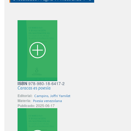
ISBN
978-980-18-6417-2
Caracas es poesía
Editorial:
Campins, Joffri Yamilet
Materia:
Poesía venezolana
Publicado:
2025-06-17