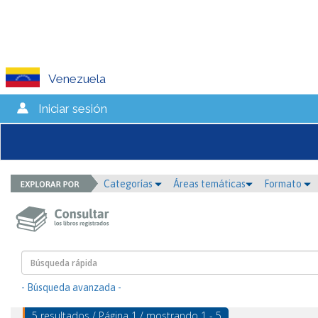
Venezuela
Iniciar sesión
Categorías
Áreas temáticas
Formato
- Búsqueda avanzada -
5 resultados / Página 1 / mostrando 1 - 5