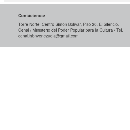
Contáctenos:
Torre Norte, Centro Simón Bolívar, Piso 20. El Silencio.
Cenal / Ministerio del Poder Popular para la Cultura / Tel.
cenal.isbnvenezuela@gmail.com