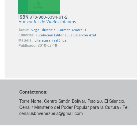
ISBN
978-980-6394-61-2
Horizontes de Vuelos Infinitos
Autor:
Vega Olivencia, Carmen Amaralis
Editorial:
Fundación Editorial La Escarcha Azul
Materia:
Literatura y retórica
Publicado:
2010-02-19
Contáctenos:
Torre Norte, Centro Simón Bolívar, Piso 20. El Silencio.
Cenal / Ministerio del Poder Popular para la Cultura / Tel.
cenal.isbnvenezuela@gmail.com