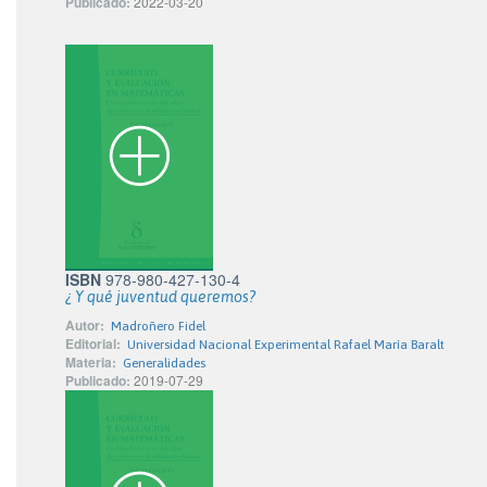
Publicado:
2022-03-20
ISBN
978-980-427-130-4
¿ Y qué juventud queremos?
Autor:
Madroñero Fidel
Editorial:
Universidad Nacional Experimental Rafael María Baralt
Materia:
Generalidades
Publicado:
2019-07-29