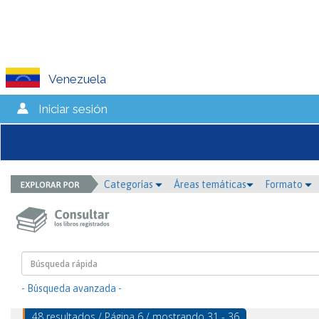
Venezuela
Iniciar sesión
Categorías
Áreas temáticas
Formato
- Búsqueda avanzada -
48 resultados / Página 6 / mostrando 31 - 36