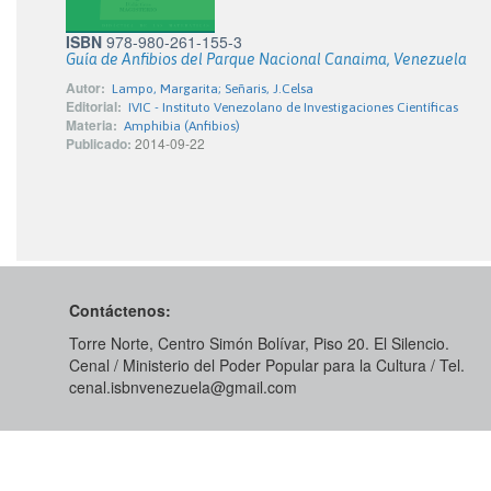
ISBN
978-980-261-155-3
Guía de Anfibios del Parque Nacional Canaima, Venezuela
Autor:
Lampo, Margarita; Señaris, J.Celsa
Editorial:
IVIC - Instituto Venezolano de Investigaciones Científicas
Materia:
Amphibia (Anfibios)
Publicado:
2014-09-22
Contáctenos:
Torre Norte, Centro Simón Bolívar, Piso 20. El Silencio.
Cenal / Ministerio del Poder Popular para la Cultura / Tel.
cenal.isbnvenezuela@gmail.com