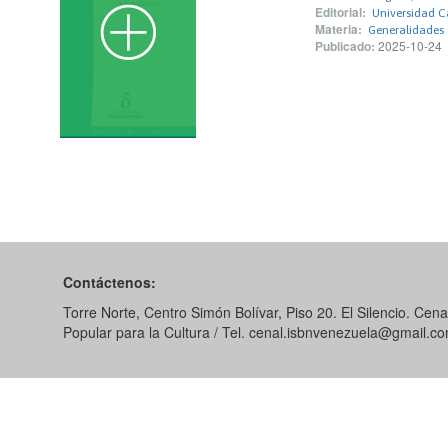
Editorial:
Universidad Ca
Materia:
Generalidades
Publicado:
2025-10-24
Contáctenos:
Torre Norte, Centro Simón Bolívar, Piso 20. El Silencio. Cenal
Popular para la Cultura / Tel. cenal.isbnvenezuela@gmail.c