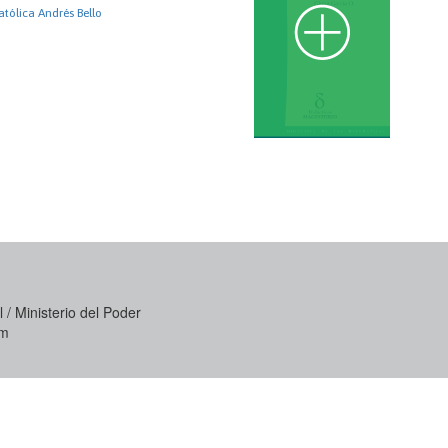
tólica Andrés Bello
 / Ministerio del Poder
om