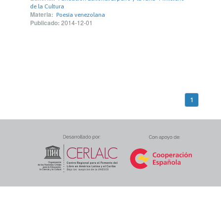
de la Cultura
Materia:
Poesía venezolana
Publicado:
2014-12-01
1