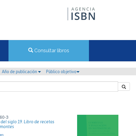
Consultar libros
Año de publicación
Público objetivo
60-3
el siglo 19. Libro de recetas
 montes
en