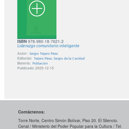
ISBN
978-980-18-7621-2
Liderazgo comunitario inteligente
Autor:
Sergio Teijero Páez
Editorial:
Teijero Páez, Sergio de la Caridad
Materia:
Población
Publicado:
2025-12-15
Contáctenos:
Torre Norte, Centro Simón Bolívar, Piso 20. El Silencio.
Cenal / Ministerio del Poder Popular para la Cultura / Tel.