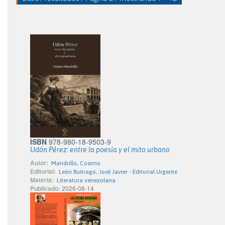
ISBN
978-980-18-9503-9
Udón Pérez: entre la poesía y el mito urbano
Autor:
Mandrillo, Cosimo
Editorial:
León Buitrago, José Javier - Editorial Urgente
Materia:
Literatura venezolana
Publicado:
2026-08-14