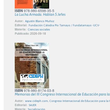
ISBN
978-980-6598-35-5
La Lucha Armada. Hablan 5 Jefes
Autor:
Agustín Blanco Muñoz
Editorial:
Fundación Cátedra Pío Tamayo / Fundatamayo -UCV-
Materia:
Ciencias sociales
Publicado:
2026-09-18
ISBN
978-980-8174-03-8
Memorias del III Congreso Internacional de Educación para l
Autor:
www.cideph.com, Congreso Internacional de Educación para la
Editorial:
SAJER
Materia:
Socialización