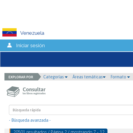
Venezuela
Iniciar sesión
Categorías
Áreas temáticas
Formato
- Búsqueda avanzada -
20501 resultados / Página 2 / mostrando 7 - 12