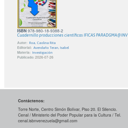
ISBN
978-980-18-9388-2
Cuadernillo producciones científicas IFICAS PARADGMA@IN
Autor:
Roa, Caolina Rita
Editorial:
Avendaño Teran, Isabel
Materia:
Investigación
Publicado:
2026-07-26
Contáctenos:
Torre Norte, Centro Simón Bolívar, Piso 20. El Silencio.
Cenal / Ministerio del Poder Popular para la Cultura / Tel.
cenal.isbnvenezuela@gmail.com