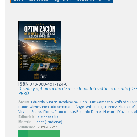
ISBN
978-980-451-124-0
Diseño y optimización de un sistema fotovoltaico aislado 
PERÚ
Autor:
Eduardo Suarez Rivadeneira, Juan; Ruiz Camacho, Wilfredo; M
Daniel Olivier; Mercado Seminario, Ángel Wilson; Rojas Pérez, Eliane Def
Virgilio; Suarez Flores, Franco Jesús Eduardo Daniel; Navarro Díaz, Luis 
Editorial:
Ediciones Clío
Materia:
Saber (Erudición)
Publicado:
2026-07-27