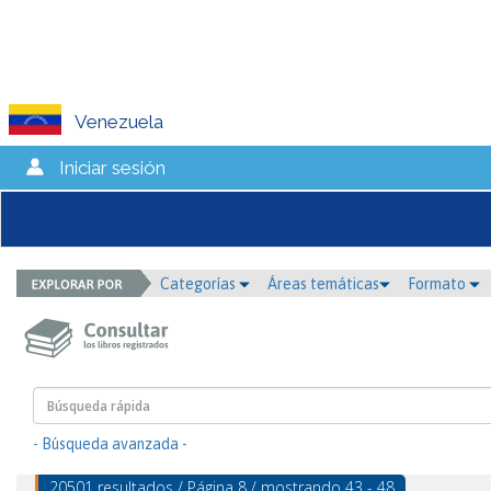
Venezuela
Iniciar sesión
Categorías
Áreas temáticas
Formato
- Búsqueda avanzada -
20501 resultados / Página 8 / mostrando 43 - 48