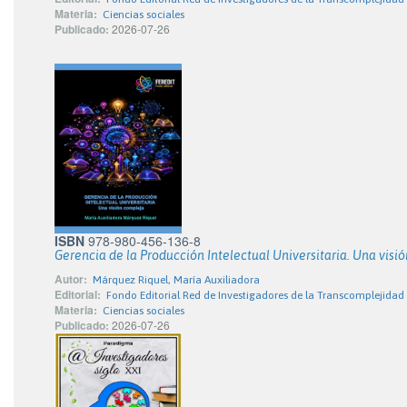
Materia:
Ciencias sociales
Publicado:
2026-07-26
ISBN
978-980-456-136-8
Gerencia de la Producción Intelectual Universitaria. Una visi
Autor:
Márquez Riquel, María Auxiliadora
Editorial:
Fondo Editorial Red de Investigadores de la Transcomplejidad
Materia:
Ciencias sociales
Publicado:
2026-07-26