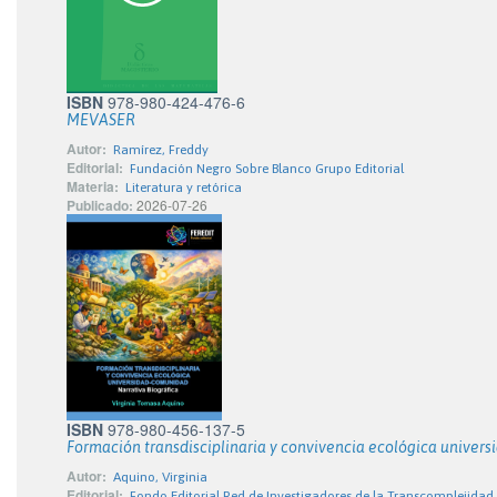
ISBN
978-980-424-476-6
MEVASER
Autor:
Ramírez, Freddy
Editorial:
Fundación Negro Sobre Blanco Grupo Editorial
Materia:
Literatura y retórica
Publicado:
2026-07-26
ISBN
978-980-456-137-5
Formación transdisciplinaria y convivencia ecológica univer
Autor:
Aquino, Virginia
Editorial:
Fondo Editorial Red de Investigadores de la Transcomplejidad