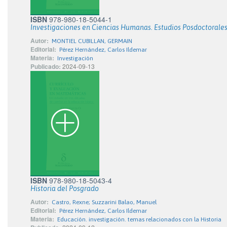
ISBN
978-980-18-5044-1
Investigaciones en Ciencias Humanas. Estudios Posdoctorale
Autor:
MONTIEL CUBILLAN, GERMAIN
Editorial:
Pérez Hernández, Carlos Ildemar
Materia:
Investigación
Publicado:
2024-09-13
ISBN
978-980-18-5043-4
Historia del Posgrado
Autor:
Castro, Rexne; Suzzarini Balao, Manuel
Editorial:
Pérez Hernández, Carlos Ildemar
Materia:
Educación. investigación. temas relacionados con la Historia