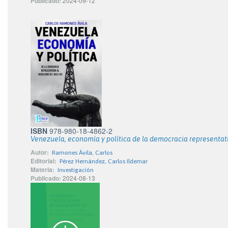
Publicado:
2024-09-12
ISBN
978-980-18-4862-2
Venezuela, economía y política de la democracia representativ
Autor:
Ramones Ávila, Carlos
Editorial:
Pérez Hernández, Carlos Ildemar
Materia:
Investigación
Publicado:
2024-08-13