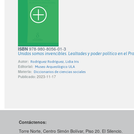
ISBN
978-980-8056-01-3
Unidos somos invencibles. Lealtades y poder político en el Pr
Autor:
Rodríguez Rodríguez, Lidia Iris
Editorial:
Museo Arqueológico ULA
Materia:
Diccionarios de ciencias sociales
Publicado:
2023-11-17
Contáctenos:
Torre Norte, Centro Simón Bolívar, Piso 20. El Silencio.