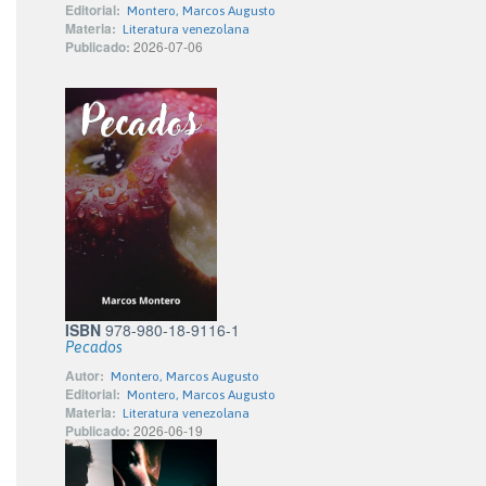
Editorial:
Montero, Marcos Augusto
Materia:
Literatura venezolana
Publicado:
2026-07-06
ISBN
978-980-18-9116-1
Pecados
Autor:
Montero, Marcos Augusto
Editorial:
Montero, Marcos Augusto
Materia:
Literatura venezolana
Publicado:
2026-06-19