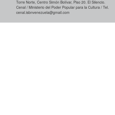
Torre Norte, Centro Simón Bolívar, Piso 20. El Silencio.
Cenal / Ministerio del Poder Popular para la Cultura / Tel.
cenal.isbnvenezuela@gmail.com