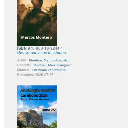
ISBN
978-980-18-9244-1
Una semana con mi abuela
Autor:
Montero, Marcos Augusto
Editorial:
Montero, Marcos Augusto
Materia:
Literatura venezolana
Publicado:
2026-07-06