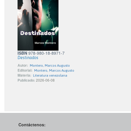
ISBN
978-980-18-8971-7
Destinados
Autor:
Montero, Marcos Augusto
Editorial:
Montero, Marcos Augusto
Materia:
Literatura venezolana
Publicado:
2026-06-08
Contáctenos: