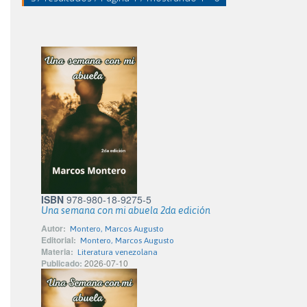
ISBN
978-980-18-9275-5
Una semana con mi abuela 2da edición
Autor:
Montero, Marcos Augusto
Editorial:
Montero, Marcos Augusto
Materia:
Literatura venezolana
Publicado:
2026-07-10