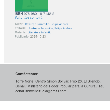
ISBN
978-980-18-7142-2
Valientes como tú
Autor:
Restrepo Jaramillo, Felipe Andres
Editorial:
Restrepo Jaramillo, Felipe Andrés
Materia:
Literatura infantil
Publicado:
2025-10-23
Contáctenos:
Torre Norte, Centro Simón Bolívar, Piso 20. El Silencio.
Cenal / Ministerio del Poder Popular para la Cultura / Tel.
cenal.isbnvenezuela@gmail.com