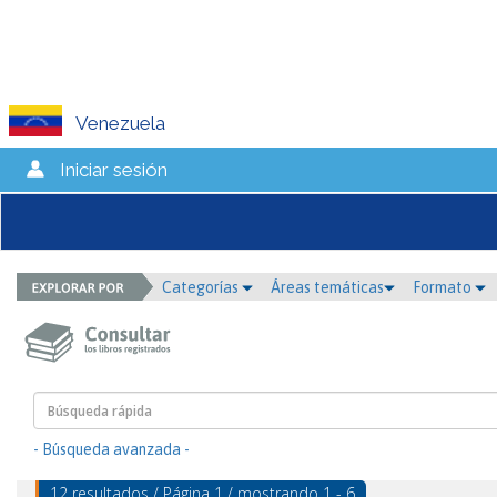
Venezuela
Iniciar sesión
Categorías
Áreas temáticas
Formato
- Búsqueda avanzada -
12 resultados / Página 1 / mostrando 1 - 6