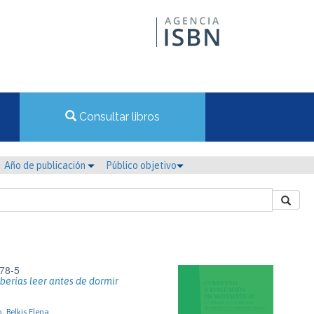
Consultar libros
Año de publicación
Público objetivo
78-5
berías leer antes de dormir
, Belkis Elena