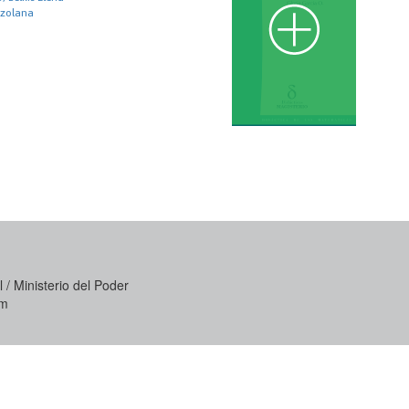
ezolana
 / Ministerio del Poder
om