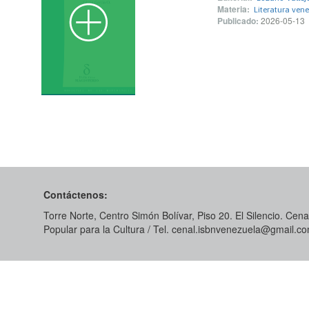
Materia:
Literatura ven
Publicado:
2026-05-13
Contáctenos:
Torre Norte, Centro Simón Bolívar, Piso 20. El Silencio. Cenal
Popular para la Cultura / Tel. cenal.isbnvenezuela@gmail.c