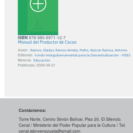
ISBN
978-980-6971-12-7
Manual del Productor de Cacao
Autor:
Ramos, Gladys; Ramos Arrieta, Pedro; Azócar Ramos, Antonio
Editorial:
Fondo Intergubernamental para la Descentralización - FIDES
Materia:
Educación
Publicado:
2006-09-21
Contáctenos:
Torre Norte, Centro Simón Bolívar, Piso 20. El Silencio.
Cenal / Ministerio del Poder Popular para la Cultura / Tel.
cenal.isbnvenezuela@gmail.com