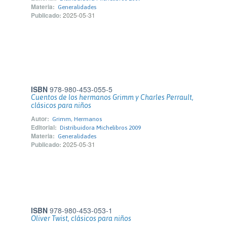
Materia:
Generalidades
Publicado:
2025-05-31
ISBN
978-980-453-055-5
Cuentos de los hermanos Grimm y Charles Perrault,
clásicos para niños
Autor:
Grimm, Hermanos
Editorial:
Distribuidora Michelibros 2009
Materia:
Generalidades
Publicado:
2025-05-31
ISBN
978-980-453-053-1
Oliver Twist, clásicos para niños