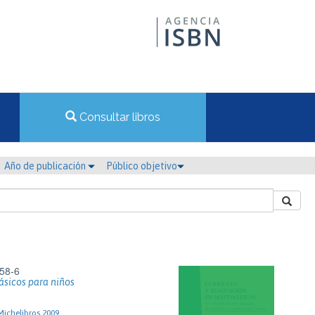
Consultar libros
Año de publicación
Público objetivo
58-6
ásicos para niños
Michelibros 2009