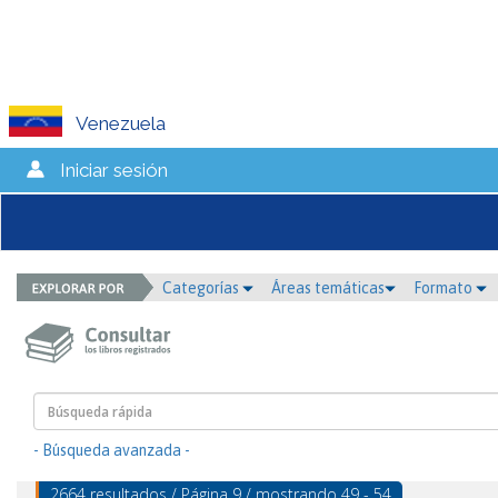
Venezuela
Iniciar sesión
Categorías
Áreas temáticas
Formato
- Búsqueda avanzada -
2664 resultados / Página 9 / mostrando 49 - 54