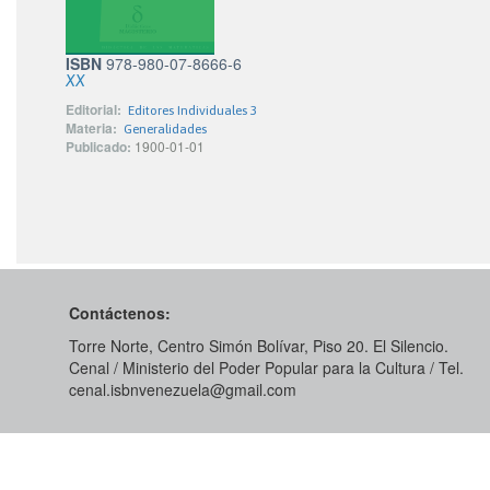
ISBN
978-980-07-8666-6
XX
Editorial:
Editores Individuales 3
Materia:
Generalidades
Publicado:
1900-01-01
Contáctenos:
Torre Norte, Centro Simón Bolívar, Piso 20. El Silencio.
Cenal / Ministerio del Poder Popular para la Cultura / Tel.
cenal.isbnvenezuela@gmail.com