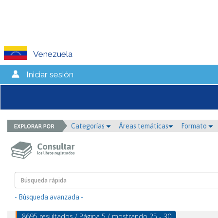
Venezuela
Iniciar sesión
Categorías
Áreas temáticas
Formato
- Búsqueda avanzada -
8695 resultados / Página 5 / mostrando 25 - 30