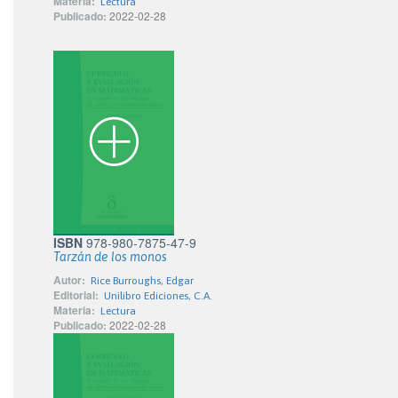
Materia:
Lectura
Publicado:
2022-02-28
ISBN
978-980-7875-47-9
Tarzán de los monos
Autor:
Rice Burroughs, Edgar
Editorial:
Unilibro Ediciones, C.A.
Materia:
Lectura
Publicado:
2022-02-28