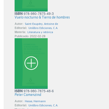
ISBN
978-980-7875-49-3
Vuelo nocturno & Tierra de hombres
Autor:
Saint-Exupéry, Antoine de
Editorial:
Unilibro Ediciones, C.A.
Materia:
Literatura y retórica
Publicado:
2022-02-28
ISBN
978-980-7875-48-6
Peter Camenzind
Autor:
Hesse, Hermann
Editorial:
Unilibro Ediciones, C.A.