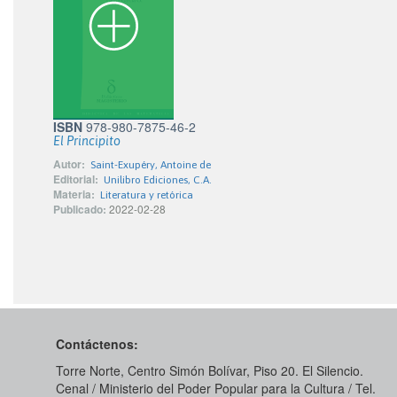
ISBN
978-980-7875-46-2
El Principito
Autor:
Saint-Exupéry, Antoine de
Editorial:
Unilibro Ediciones, C.A.
Materia:
Literatura y retórica
Publicado:
2022-02-28
Contáctenos:
Torre Norte, Centro Simón Bolívar, Piso 20. El Silencio.
Cenal / Ministerio del Poder Popular para la Cultura / Tel.