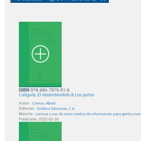
ISBN
978-980-7875-51-6
Calígula, El malentendido & Los justos
Autor:
Camus, Albert
Editorial:
Unilibro Ediciones, C.A.
Materia:
Lectura y uso de otros medios de información para gente jove
Publicado:
2022-02-28