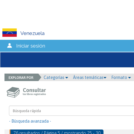
Venezuela
Iniciar sesión
Categorías
Áreas temáticas
Formato
- Búsqueda avanzada -
76 resultados / Página 5 / mostrando 25 - 30