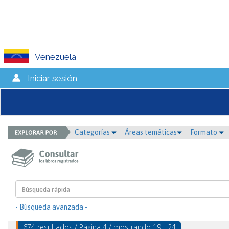
Venezuela
Iniciar sesión
Categorías
Áreas temáticas
Formato
- Búsqueda avanzada -
674 resultados / Página 4 / mostrando 19 - 24