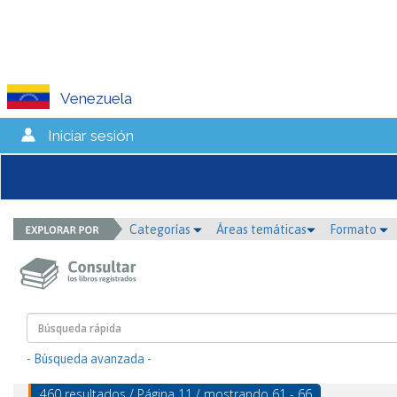
Venezuela
Iniciar sesión
Categorías
Áreas temáticas
Formato
- Búsqueda avanzada -
460 resultados / Página 11 / mostrando 61 - 66