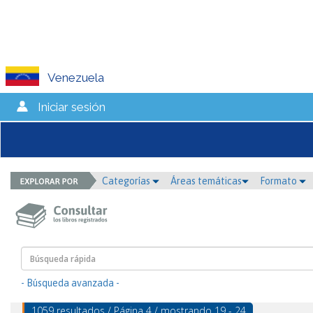
Venezuela
Iniciar sesión
Categorías
Áreas temáticas
Formato
- Búsqueda avanzada -
1059 resultados / Página 4 / mostrando 19 - 24