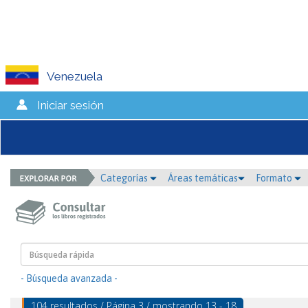
Venezuela
Iniciar sesión
Categorías
Áreas temáticas
Formato
- Búsqueda avanzada -
104 resultados / Página 3 / mostrando 13 - 18