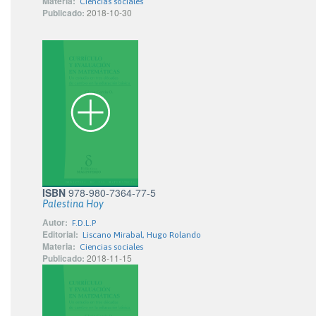
Materia:
Ciencias sociales
Publicado:
2018-10-30
ISBN
978-980-7364-77-5
Palestina Hoy
Autor:
F.D.L.P
Editorial:
Liscano Mirabal, Hugo Rolando
Materia:
Ciencias sociales
Publicado:
2018-11-15