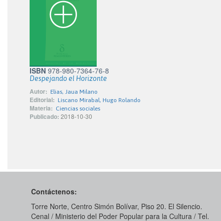
ISBN
978-980-7364-76-8
Despejando el Horizonte
Autor:
Elias, Jaua Milano
Editorial:
Liscano Mirabal, Hugo Rolando
Materia:
Ciencias sociales
Publicado:
2018-10-30
Contáctenos:
Torre Norte, Centro Simón Bolívar, Piso 20. El Silencio.
Cenal / Ministerio del Poder Popular para la Cultura / Tel.