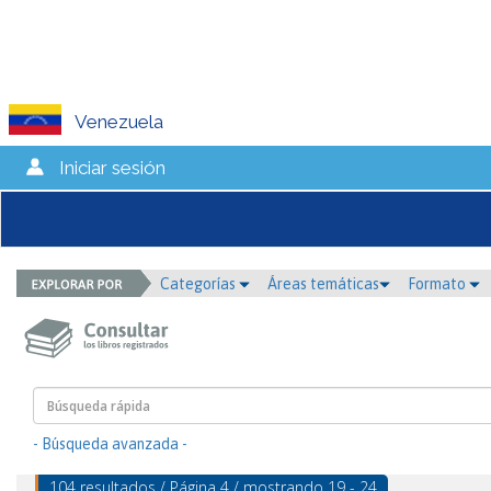
Venezuela
Iniciar sesión
Categorías
Áreas temáticas
Formato
- Búsqueda avanzada -
104 resultados / Página 4 / mostrando 19 - 24